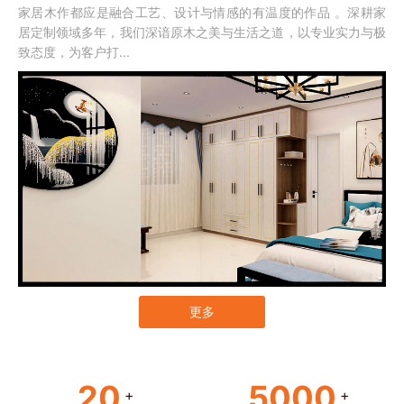
家居木作都应是融合工艺、设计与情感的有温度的作品 。深耕家
居定制领域多年，我们深谙原木之美与生活之道，以专业实力与极
致态度，为客户打...
更多
20
5000
+
+