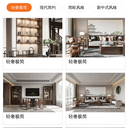
轻奢极简
现代简约
简欧风格
新中式风格
轻奢极简
轻奢极简
轻奢极简
轻奢极简