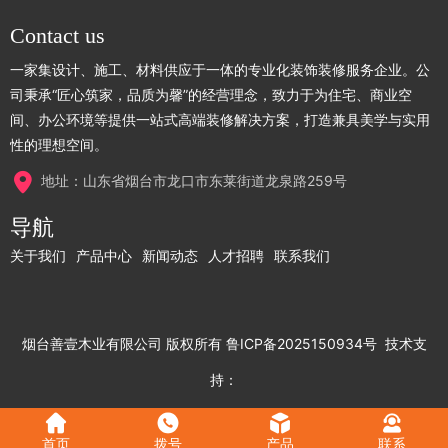
Contact us
一家集设计、施工、材料供应于一体的专业化装饰装修服务企业。公
司秉承“匠心筑家，品质为馨”的经营理念，致力于为住宅、商业空
间、办公环境等提供一站式高端装修解决方案，打造兼具美学与实用
性的理想空间。
地址：山东省烟台市龙口市东莱街道龙泉路259号
导航
关于我们
产品中心
新闻动态
人才招聘
联系我们
烟台善壹木业有限公司
版权所有
鲁ICP备2025150934号
技术支
持：
首页
拨号
产品
联系